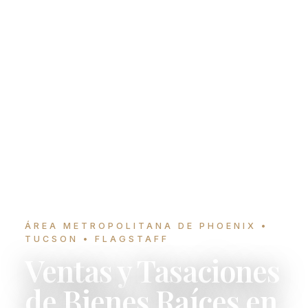
ÁREA METROPOLITANA DE PHOENIX •
TUCSON • FLAGSTAFF
Ventas y Tasaciones
de Bienes Raíces en