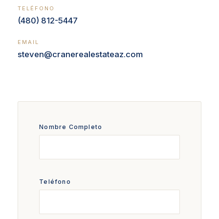
TELÉFONO
(480) 812-5447
EMAIL
steven@cranerealestateaz.com
Nombre Completo
Teléfono