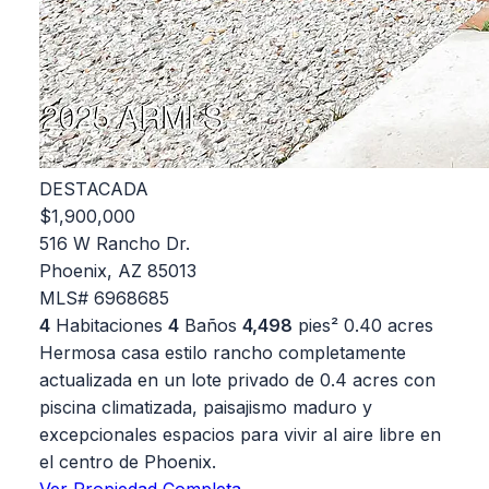
DESTACADA
$1,900,000
516 W Rancho Dr.
Phoenix, AZ 85013
MLS# 6968685
4
Habitaciones
4
Baños
4,498
pies²
0.40 acres
Hermosa casa estilo rancho completamente
actualizada en un lote privado de 0.4 acres con
piscina climatizada, paisajismo maduro y
excepcionales espacios para vivir al aire libre en
el centro de Phoenix.