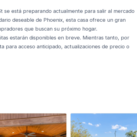
t se está preparando actualmente para salir al mercado
dario deseable de Phoenix, esta casa ofrece un gran
mpradores que buscan su próximo hogar.
sitas estarán disponibles en breve. Mientras tanto, por
sta para acceso anticipado, actualizaciones de precio o