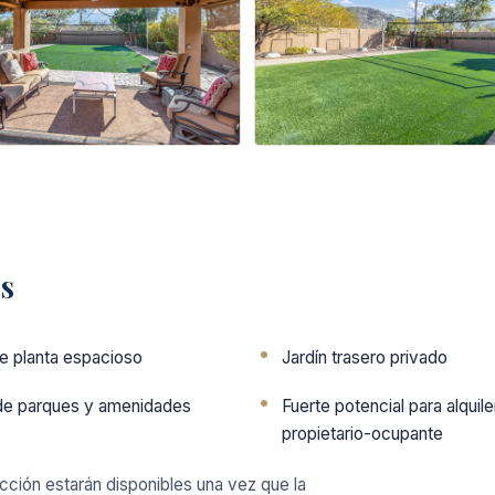
s
e planta espacioso
Jardín trasero privado
de parques y amenidades
Fuerte potencial para alquile
propietario-ocupante
ección estarán disponibles una vez que la