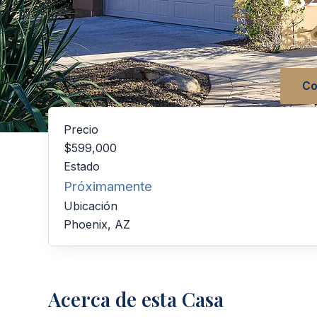
$5
Co
Precio
$599,000
Estado
Próximamente
Ubicación
Phoenix, AZ
Acerca de esta Casa