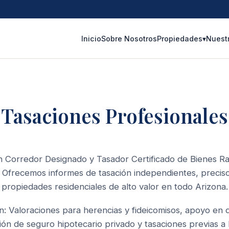
Inicio
Sobre Nosotros
Propiedades
▾
Nuest
Tasaciones Profesionales
 Corredor Designado y Tasador Certificado de Bienes R
 Ofrecemos informes de tasación independientes, precis
propiedades residenciales de alto valor en todo Arizona.
n: Valoraciones para herencias y fideicomisos, apoyo en div
ión de seguro hipotecario privado y tasaciones previas a 